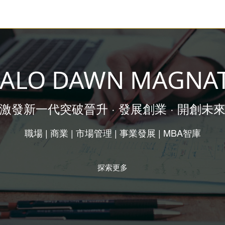
ALO DAWN MAGNA
激發新一代突破晉升 · 發展創業 · 開創未
職場 | 商業 | 市場管理 | 事業發展 | MBA智庫
探索更多