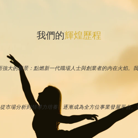
我們的
輝煌歷程
簡單而強大的願景：點燃新一代職場人士與創業者的內在火焰。
從市場分析到領導力培養，逐漸成為全方位事業發展平台。