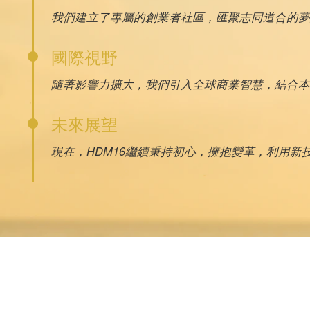
我們建立了專屬的創業者社區，匯聚志同道合的夢
國際視野
隨著影響力擴大，我們引入全球商業智慧，結合本
未來展望
現在，HDM16繼續秉持初心，擁抱變革，利用