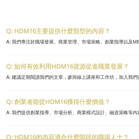
Q: HDM16主要提供什麼類型的內容？
A: 我們專注於職場發展、商業管理、市場策略、創業指導以及M
Q: 如何有效利用HDM16資源促進職業發展？
A: 建議定期閱讀我們的文章，參與線上講座和工作坊，加入我
Q: 創業者能從HDM16獲得什麼價值？
A: 我們提供創業指導、市場分析、商業模式設計、融資策略等
Q: HDM16的內容適合什麼階段的職場人士？