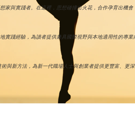
想家與實踐者。在這裡，思想碰撞出火花，合作孕育出機會
地實踐經驗，為讀者提供兼具國際視野與本地適用性的專業
新技術與新方法，為新一代職場人士與創業者提供更豐富、更