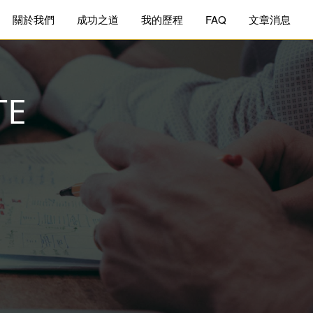
關於我們
成功之道
我的歷程
FAQ
文章消息
TE
來