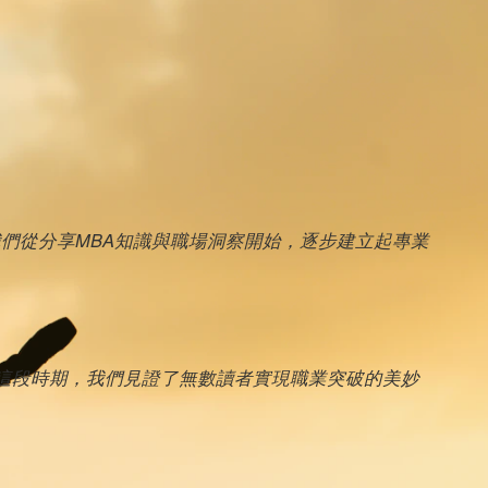
我們從分享MBA知識與職場洞察開始，逐步建立起專業
這段時期，我們見證了無數讀者實現職業突破的美妙