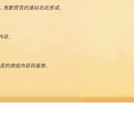
，無數寶貴的連結在此形成。
內容。
深度的價值內容與服務。