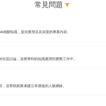
常見問題
BA相關知識，提供實用且具深度的專業內容。
們的社區討論，並將學到的知識應用到實際工作中。
內容，並幫助創業者建立有價值的人脈網絡。