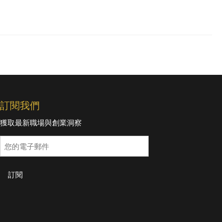
訂閱我們
獲取最新職場與創業洞察
訂閱