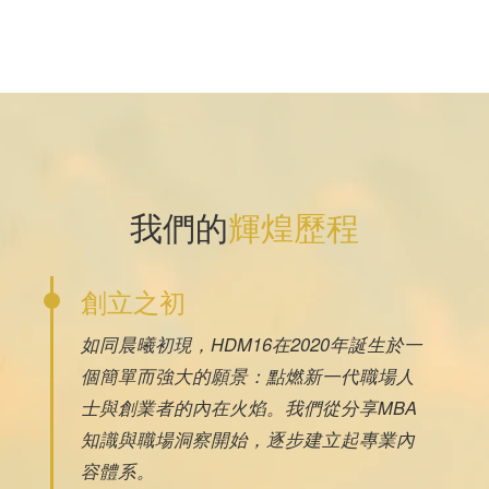
我們的
輝煌歷程
創立之初
如同晨曦初現，HDM16在2020年誕生於一
個簡單而強大的願景：點燃新一代職場人
士與創業者的內在火焰。我們從分享MBA
知識與職場洞察開始，逐步建立起專業內
容體系。