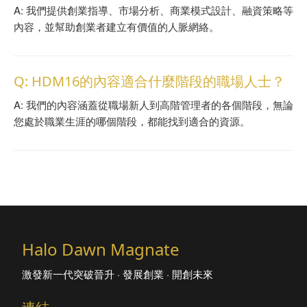
A: 我們提供創業指導、市場分析、商業模式設計、融資策略等
內容，並幫助創業者建立有價值的人脈網絡。
Q: HDM16的內容適合什麼階段的職場人士？
A: 我們的內容涵蓋從職場新人到高階管理者的各個階段，無論
您處於職業生涯的哪個階段，都能找到適合的資源。
Halo Dawn Magnate
激發新一代突破晉升 · 發展創業 · 開創未來