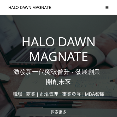
HALO DAWN MAGNATE
☰
HALO DAWN
MAGNATE
激發新一代突破晉升 · 發展創業 ·
開創未來
職場 | 商業 | 市場管理 | 事業發展 | MBA智庫
探索更多