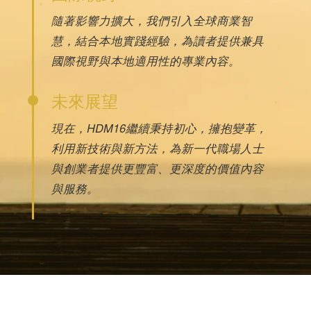
隨著影響力擴大，我們引入全球商業智
慧，結合本地實踐經驗，為讀者提供兼具
國際視野與本地適用性的專業內容。
未來展望
現在，HDM16繼續秉持初心，擁抱變革，
利用新技術與新方法，為新一代職場人士
與創業者提供更豐富、更深度的價值內容
與服務。