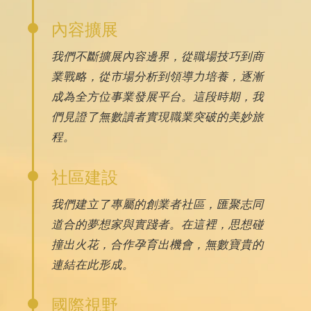
內容擴展
我們不斷擴展內容邊界，從職場技巧到商
業戰略，從市場分析到領導力培養，逐漸
成為全方位事業發展平台。這段時期，我
們見證了無數讀者實現職業突破的美妙旅
程。
社區建設
我們建立了專屬的創業者社區，匯聚志同
道合的夢想家與實踐者。在這裡，思想碰
撞出火花，合作孕育出機會，無數寶貴的
連結在此形成。
國際視野