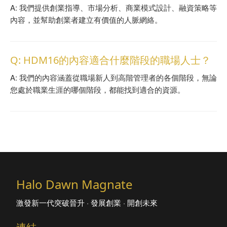
A: 我們提供創業指導、市場分析、商業模式設計、融資策略等
內容，並幫助創業者建立有價值的人脈網絡。
Q: HDM16的內容適合什麼階段的職場人士？
A: 我們的內容涵蓋從職場新人到高階管理者的各個階段，無論
您處於職業生涯的哪個階段，都能找到適合的資源。
Halo Dawn Magnate
激發新一代突破晉升 · 發展創業 · 開創未來