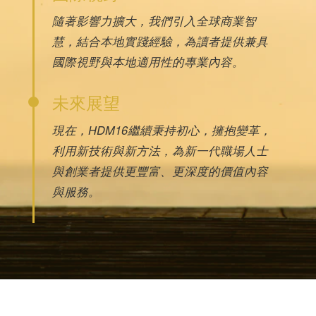
隨著影響力擴大，我們引入全球商業智
慧，結合本地實踐經驗，為讀者提供兼具
國際視野與本地適用性的專業內容。
未來展望
現在，HDM16繼續秉持初心，擁抱變革，
利用新技術與新方法，為新一代職場人士
與創業者提供更豐富、更深度的價值內容
與服務。