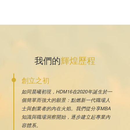
我們的
輝煌歷程
創立之初
如同晨曦初現，HDM16在2020年誕生於一
個簡單而強大的願景：點燃新一代職場人
士與創業者的內在火焰。我們從分享MBA
知識與職場洞察開始，逐步建立起專業內
容體系。