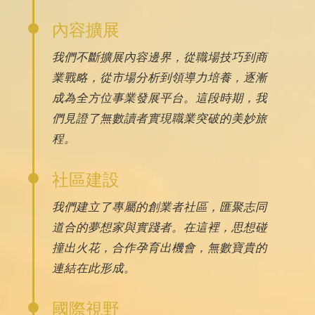
內容擴展
我們不斷擴展內容邊界，從職場技巧到商
業戰略，從市場分析到領導力培養，逐漸
成為全方位事業發展平台。這段時期，我
們見證了無數讀者實現職業突破的美妙旅
程。
社區建設
我們建立了專屬的創業者社區，匯聚志同
道合的夢想家與實踐者。在這裡，思想碰
撞出火花，合作孕育出機會，無數寶貴的
連結在此形成。
國際視野