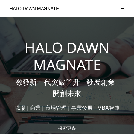
HALO DAWN MAGNATE
☰
HALO DAWN
MAGNATE
激發新一代突破晉升 · 發展創業 ·
開創未來
職場 | 商業 | 市場管理 | 事業發展 | MBA智庫
探索更多