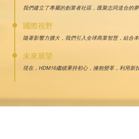
我們建立了專屬的創業者社區，匯聚志同道合的夢
國際視野
隨著影響力擴大，我們引入全球商業智慧，結合本
未來展望
現在，HDM16繼續秉持初心，擁抱變革，利用