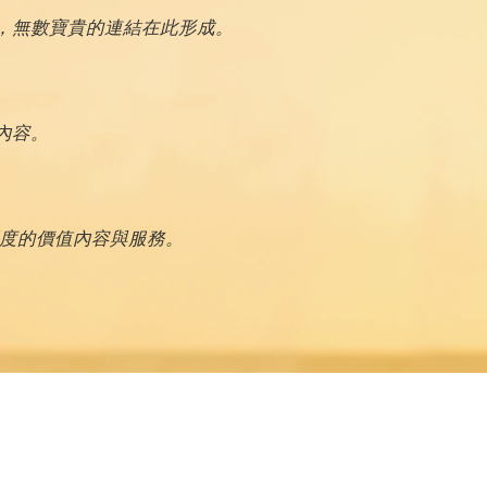
，無數寶貴的連結在此形成。
內容。
深度的價值內容與服務。