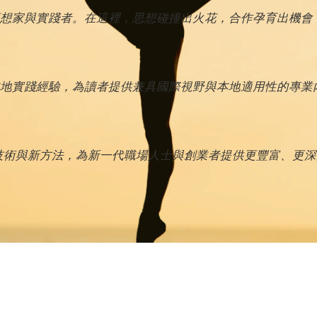
想家與實踐者。在這裡，思想碰撞出火花，合作孕育出機會
地實踐經驗，為讀者提供兼具國際視野與本地適用性的專業
新技術與新方法，為新一代職場人士與創業者提供更豐富、更