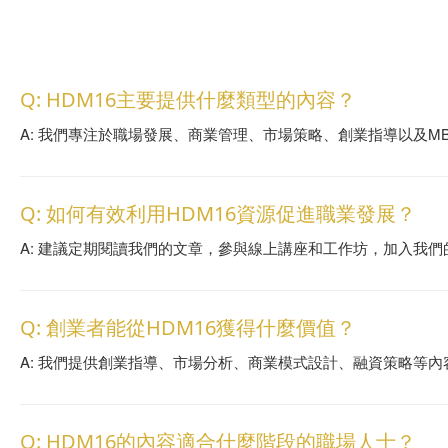
Q: HDM16主要提供什麼類型的內容？
A: 我們專注於職場發展、商業管理、市場策略、創業指導以及M
Q: 如何有效利用HDM16資源促進職業發展？
A: 建議定期閱讀我們的文章，參與線上講座和工作坊，加入我
Q: 創業者能從HDM16獲得什麼價值？
A: 我們提供創業指導、市場分析、商業模式設計、融資策略等
Q: HDM16的內容適合什麼階段的職場人士？