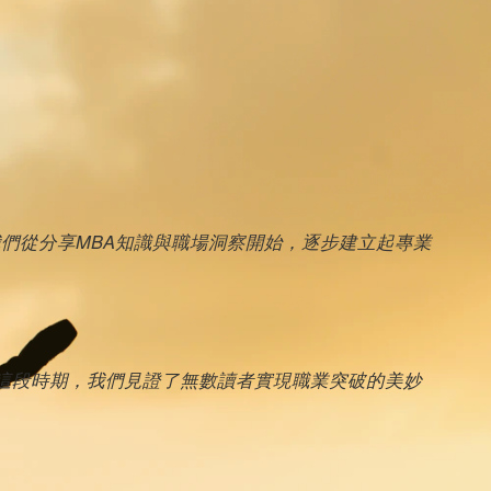
我們從分享MBA知識與職場洞察開始，逐步建立起專業
這段時期，我們見證了無數讀者實現職業突破的美妙