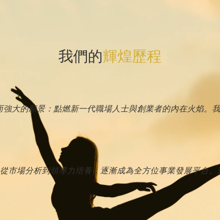
我們的
輝煌歷程
簡單而強大的願景：點燃新一代職場人士與創業者的內在火焰。
從市場分析到領導力培養，逐漸成為全方位事業發展平台。