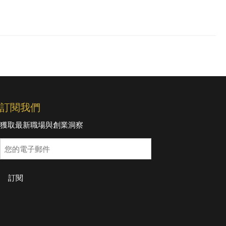
訂閱我們
獲取最新職場與創業洞察
訂閱