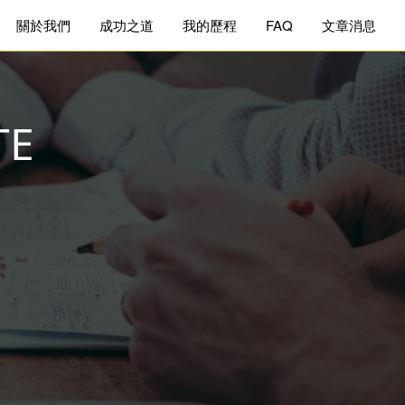
關於我們
成功之道
我的歷程
FAQ
文章消息
TE
來