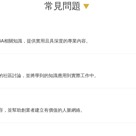
常見問題
BA相關知識，提供實用且具深度的專業內容。
們的社區討論，並將學到的知識應用到實際工作中。
內容，並幫助創業者建立有價值的人脈網絡。