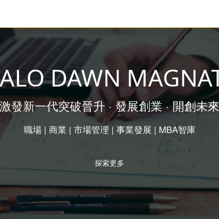
ALO DAWN MAGNA
激發新一代突破晉升 · 發展創業 · 開創未
職場 | 商業 | 市場管理 | 事業發展 | MBA智庫
探索更多