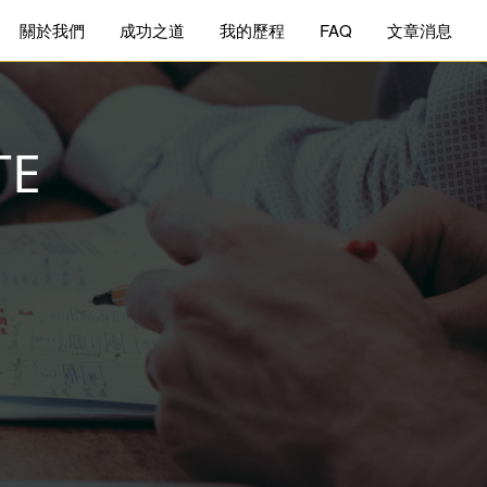
關於我們
成功之道
我的歷程
FAQ
文章消息
TE
來