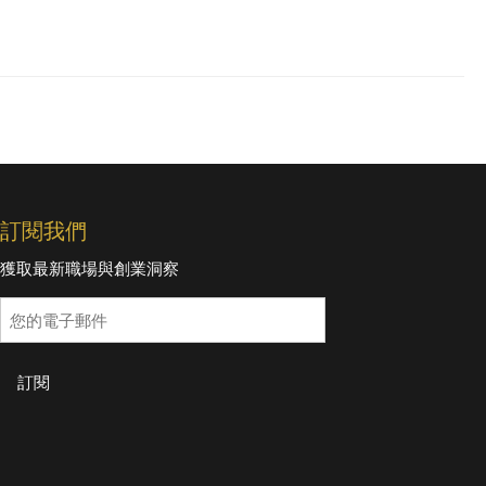
訂閱我們
獲取最新職場與創業洞察
訂閱