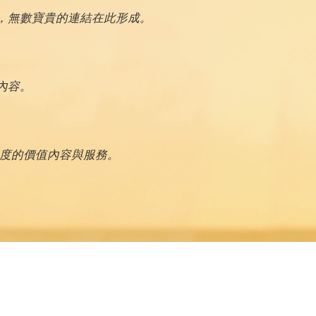
，無數寶貴的連結在此形成。
內容。
深度的價值內容與服務。