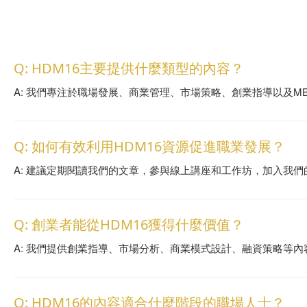
Q: HDM16主要提供什麼類型的內容？
A: 我們專注於職場發展、商業管理、市場策略、創業指導以及M
Q: 如何有效利用HDM16資源促進職業發展？
A: 建議定期閱讀我們的文章，參與線上講座和工作坊，加入我
Q: 創業者能從HDM16獲得什麼價值？
A: 我們提供創業指導、市場分析、商業模式設計、融資策略等
Q: HDM16的內容適合什麼階段的職場人士？