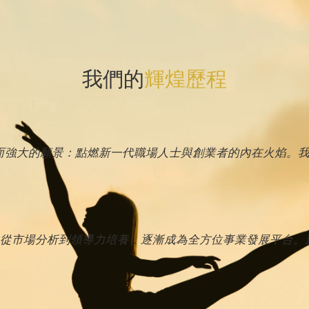
我們的
輝煌歷程
簡單而強大的願景：點燃新一代職場人士與創業者的內在火焰。
從市場分析到領導力培養，逐漸成為全方位事業發展平台。