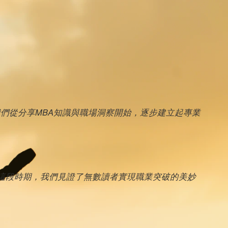
我們從分享MBA知識與職場洞察開始，逐步建立起專業
這段時期，我們見證了無數讀者實現職業突破的美妙