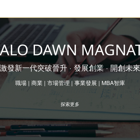
ALO DAWN MAGNA
激發新一代突破晉升 · 發展創業 · 開創未
職場 | 商業 | 市場管理 | 事業發展 | MBA智庫
探索更多