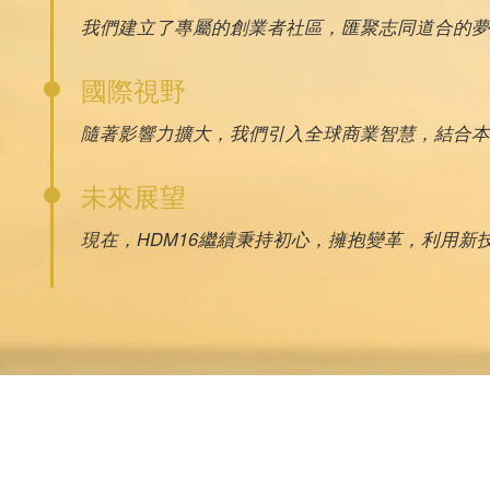
我們建立了專屬的創業者社區，匯聚志同道合的夢
國際視野
隨著影響力擴大，我們引入全球商業智慧，結合本
未來展望
現在，HDM16繼續秉持初心，擁抱變革，利用