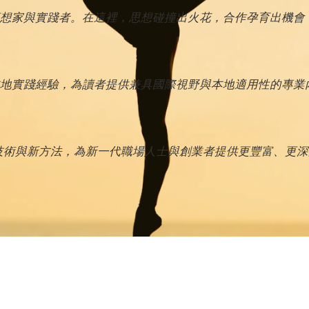
想家與實踐者。在這裡，思想碰撞出火花，合作孕育出機會
地實踐經驗，為讀者提供兼具國際視野與本地適用性的專業
新技術與新方法，為新一代職場人士與創業者提供更豐富、更