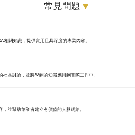
常見問題
BA相關知識，提供實用且具深度的專業內容。
們的社區討論，並將學到的知識應用到實際工作中。
內容，並幫助創業者建立有價值的人脈網絡。